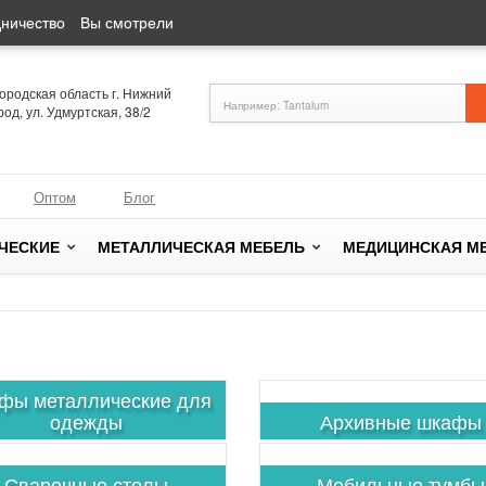
ничество
Вы смотрели
ородская область г. Нижний
од, ул. Удмуртская, 38/2
Оптом
Блог
ЧЕСКИЕ
МЕТАЛЛИЧЕСКАЯ МЕБЕЛЬ
МЕДИЦИНСКАЯ М
фы металлические для
одежды
Архивные шкафы
Сварочные столы
Мобильные тумбы