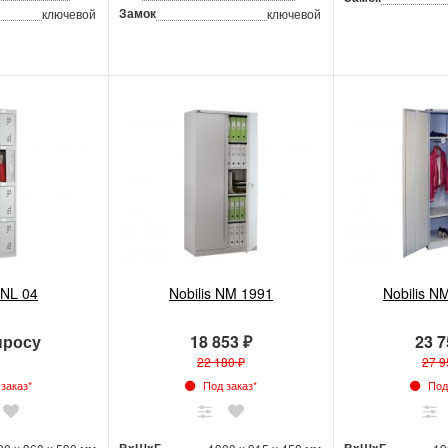
Замок
ключевой
ключевой
 NL 04
Nobilis NM 1991
Nobilis N
просу
18 853 ₽
23 7
22 180 ₽
27 9
заказ*
Под заказ*
Под 