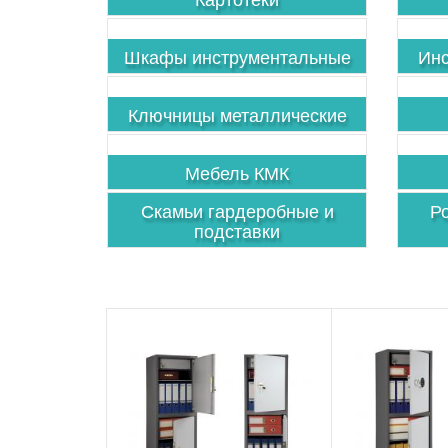
Шкафы инструментальные
Инс
Ключницы металлические
Мебель КМК
Скамьи гардеробные и
Р
подставки