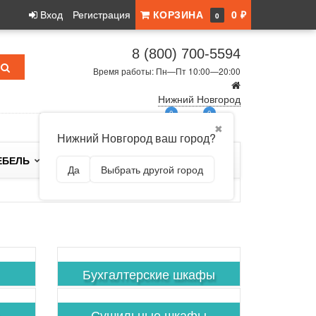
Вход
Регистрация
КОРЗИНА
0 ₽
0
8 (800) 700-5594
Время работы: Пн—Пт 10:00—20:00
Нижний Новгород
0
0
✖
Нижний Новгород ваш город?
ЕБЕЛЬ
БРЕНДЫ
Да
Выбрать другой город
Бухгалтерские шкафы
Сушильные шкафы