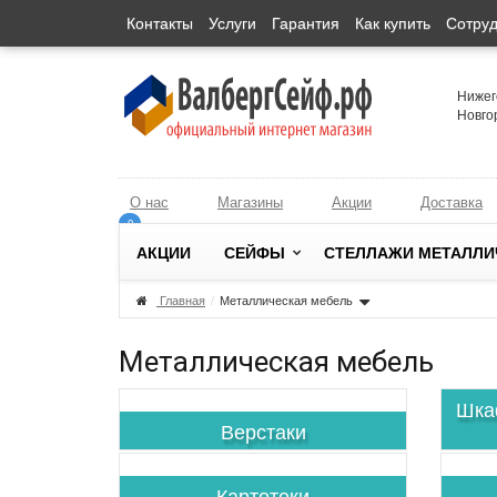
Контакты
Услуги
Гарантия
Как купить
Сотруд
Нижег
Новгор
О нас
Магазины
Акции
Доставка
0
0
АКЦИИ
СЕЙФЫ
СТЕЛЛАЖИ МЕТАЛЛИ
Главная
/
Металлическая мебель
Металлическая мебель
Шка
Верстаки
Картотеки