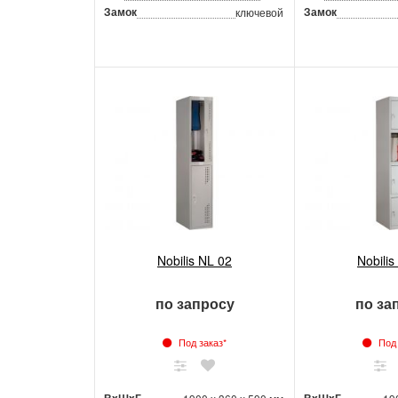
Замок
Замок
ключевой
Nobilis NL 02
Nobilis
по запросу
по за
Под заказ*
Под 