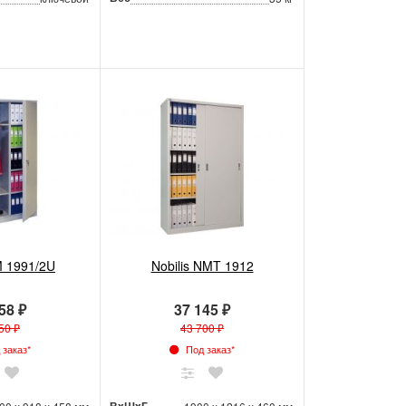
M 1991/2U
Nobilis NMT 1912
58 ₽
37 145 ₽
50 ₽
43 700 ₽
заказ*
Под заказ*