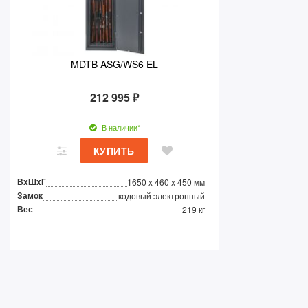
MDTB ASG/WS6 EL
212 995 ₽
В наличии*
ВxШxГ
1650 x 460 x 450 мм
Замок
кодовый электронный
Вес
219 кг