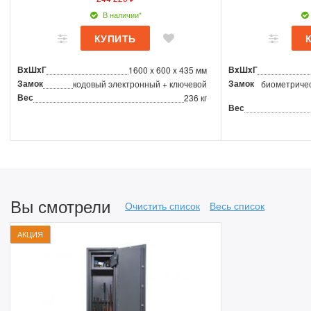
В наличии*
ВxШxГ
ВxШxГ
1600 x 600 x 435 мм
Замок
Замок
кодовый электронный + ключевой
биометричес
Вес
236 кг
Вес
Вы смотрели
Очистить список
Весь список
АКЦИЯ