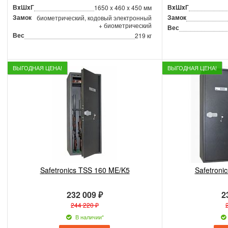
ВxШxГ
ВxШxГ
1650 x 460 x 450 мм
Замок
Замок
биометрический, кодовый электронный
+ биометрический
Вес
Вес
219 кг
ВЫГОДНАЯ ЦЕНА!
ВЫГОДНАЯ ЦЕНА!
Safetronics TSS 160 ME/K5
Safetroni
232 009 ₽
2
244 220 ₽
В наличии*