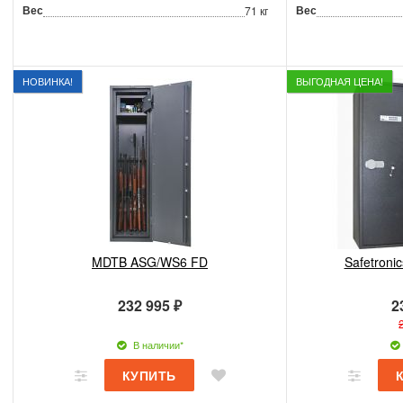
Вес
Вес
71 кг
НОВИНКА!
ВЫГОДНАЯ ЦЕНА!
MDTB ASG/WS6 FD
Safetroni
232 995 ₽
2
В наличии*